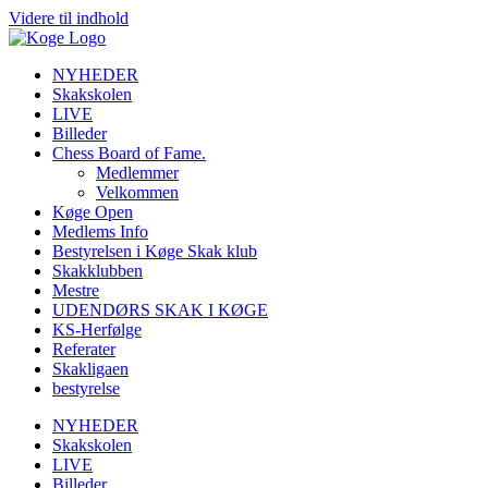
Videre til indhold
NYHEDER
Skakskolen
LIVE
Billeder
Chess Board of Fame.
Medlemmer
Velkommen
Køge Open
Medlems Info
Bestyrelsen i Køge Skak klub
Skakklubben
Mestre
UDENDØRS SKAK I KØGE
KS-Herfølge
Referater
Skakligaen
bestyrelse
NYHEDER
Skakskolen
LIVE
Billeder