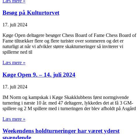
Læs mere »
Besøg på Kulturtorvet
17. juli 2024
Køge Open deltagere besøger Chess Board of Fame Chess Board of
Fame tiltrækker flere og flere turister over sommeren og det er
naturligt at når vi afvikler større skakturneringer så inviterer vi
spillerne ned til
Læs mere »
Køge Open 9. – 14. juli 2024
17. juli 2024
IM Norm og kampskak i Køge Skakklubbens først normgivende
turnering i næste 10 år. med 47 deltagere, lykkedes det at få 3 GM-
spillere og 2 M spillere med i turneringen der blev afholdt på Asgård
Læs mere »
Weekendens holdturneringer har været yderst
spændende