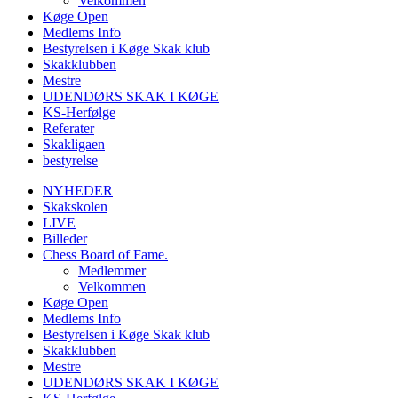
Velkommen
Køge Open
Medlems Info
Bestyrelsen i Køge Skak klub
Skakklubben
Mestre
UDENDØRS SKAK I KØGE
KS-Herfølge
Referater
Skakligaen
bestyrelse
NYHEDER
Skakskolen
LIVE
Billeder
Chess Board of Fame.
Medlemmer
Velkommen
Køge Open
Medlems Info
Bestyrelsen i Køge Skak klub
Skakklubben
Mestre
UDENDØRS SKAK I KØGE