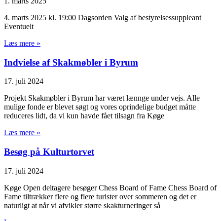
1. marts 2025
4. marts 2025 kl. 19:00 Dagsorden Valg af bestyrelsessuppleant
Eventuelt
Læs mere »
Indvielse af Skakmøbler i Byrum
17. juli 2024
Projekt Skakmøbler i Byrum har været lænnge under vejs. Alle
mulige fonde er blevet søgt og vores oprindelige budget måtte
reduceres lidt, da vi kun havde fået tilsagn fra Køge
Læs mere »
Besøg på Kulturtorvet
17. juli 2024
Køge Open deltagere besøger Chess Board of Fame Chess Board of
Fame tiltrækker flere og flere turister over sommeren og det er
naturligt at når vi afvikler større skakturneringer så