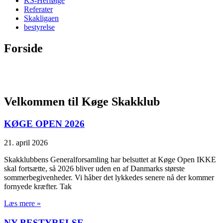
KS-Herfølge
Referater
Skakligaen
bestyrelse
Forside
Velkommen til Køge Skakklub
KØGE OPEN 2026
21. april 2026
Skakklubbens Generalforsamling har belsuttet at Køge Open IKKE
skal fortsætte, så 2026 bliver uden en af Danmarks største
sommerbegivenheder. Vi håber det lykkedes senere nå der kommer
fornyede kræfter. Tak
Læs mere »
NY BESTYRELSE