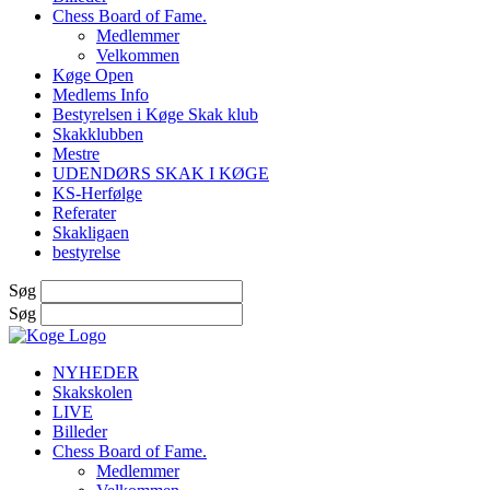
Chess Board of Fame.
Medlemmer
Velkommen
Køge Open
Medlems Info
Bestyrelsen i Køge Skak klub
Skakklubben
Mestre
UDENDØRS SKAK I KØGE
KS-Herfølge
Referater
Skakligaen
bestyrelse
Søg
Søg
NYHEDER
Skakskolen
LIVE
Billeder
Chess Board of Fame.
Medlemmer