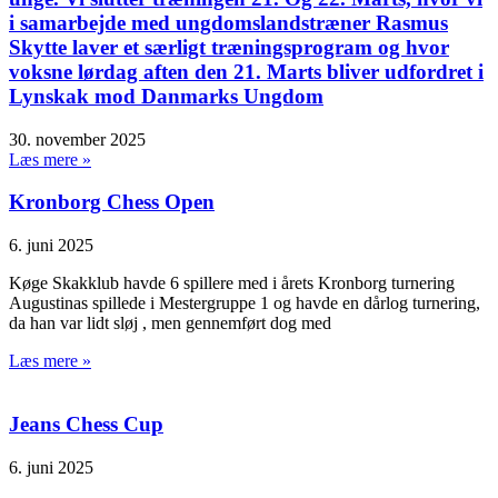
i samarbejde med ungdomslandstræner Rasmus
Skytte laver et særligt træningsprogram og hvor
voksne lørdag aften den 21. Marts bliver udfordret i
Lynskak mod Danmarks Ungdom
30. november 2025
Læs mere »
Kronborg Chess Open
6. juni 2025
Køge Skakklub havde 6 spillere med i årets Kronborg turnering
Augustinas spillede i Mestergruppe 1 og havde en dårlog turnering,
da han var lidt sløj , men gennemført dog med
Læs mere »
Jeans Chess Cup
6. juni 2025