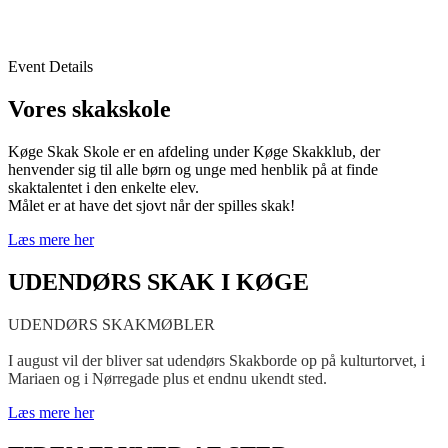
Event Details
Vores skakskole
Køge Skak Skole er en afdeling under Køge Skakklub, der
henvender sig til alle børn og unge med henblik på at finde
skaktalentet i den enkelte elev.
Målet er at have det sjovt når der spilles skak!
Læs mere her
UDENDØRS SKAK I KØGE
UDENDØRS SKAKMØBLER
I august vil der bliver sat udendørs Skakborde op på kulturtorvet, i
Mariaen og i Nørregade plus et endnu ukendt sted.
Læs mere her