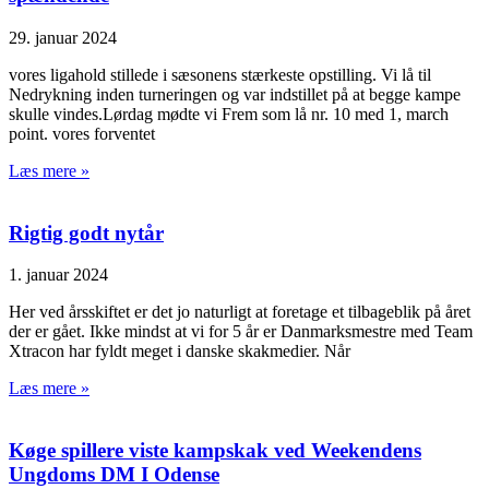
29. januar 2024
vores ligahold stillede i sæsonens stærkeste opstilling. Vi lå til
Nedrykning inden turneringen og var indstillet på at begge kampe
skulle vindes.Lørdag mødte vi Frem som lå nr. 10 med 1, march
point. vores forventet
Læs mere »
Rigtig godt nytår
1. januar 2024
Her ved årsskiftet er det jo naturligt at foretage et tilbageblik på året
der er gået. Ikke mindst at vi for 5 år er Danmarksmestre med Team
Xtracon har fyldt meget i danske skakmedier. Når
Læs mere »
Køge spillere viste kampskak ved Weekendens
Ungdoms DM I Odense