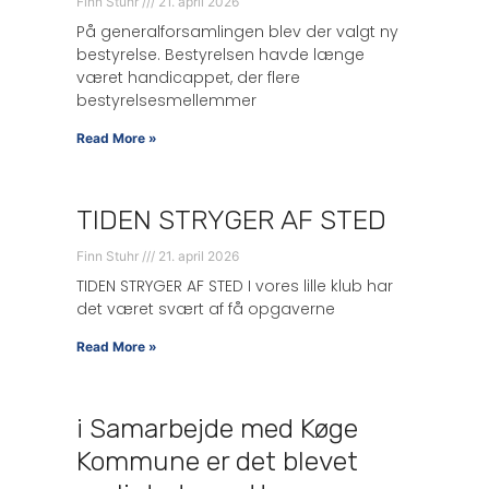
Finn Stuhr
21. april 2026
På generalforsamlingen blev der valgt ny
bestyrelse. Bestyrelsen havde længe
været handicappet, der flere
bestyrelsesmellemmer
Read More »
TIDEN STRYGER AF STED
Finn Stuhr
21. april 2026
TIDEN STRYGER AF STED I vores lille klub har
det været svært af få opgaverne
Read More »
i Samarbejde med Køge
Kommune er det blevet