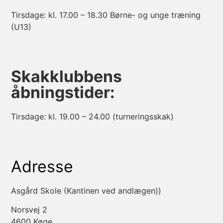
Tirsdage: kl. 17.00 – 18.30 Børne- og unge træning
(U13)
Skakklubbens
åbningstider:
Tirsdage: kl. 19.00 – 24.00 (turneringsskak)
Adresse
Asgård Skole (Kantinen ved andlægen))
Norsvej 2
4600 Køge