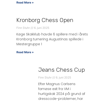
Read More »
Kronborg Chess Open
Finn Stuhr
6. juni 2025
Køge Skakklub havde 6 spillere med i årets
Kronborg turnering Augustinas spillede i
Mestergruppe 1
Read More »
Jeans Chess Cup
Finn Stuhr
6. juni 2025
Efter Magnus Carlsens
famøse exit fra VM i
hurtigskak 2024 på grund af
dresscode-problemer, har