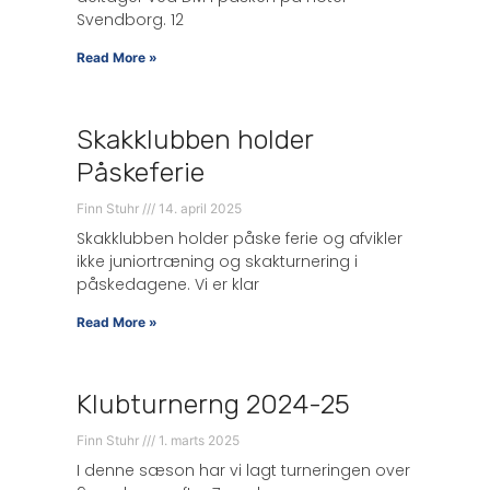
Svendborg. 12
Read More »
Skakklubben holder
Påskeferie
Finn Stuhr
14. april 2025
Skakklubben holder påske ferie og afvikler
ikke juniortræning og skakturnering i
påskedagene. Vi er klar
Read More »
Klubturnerng 2024-25
Finn Stuhr
1. marts 2025
I denne sæson har vi lagt turneringen over