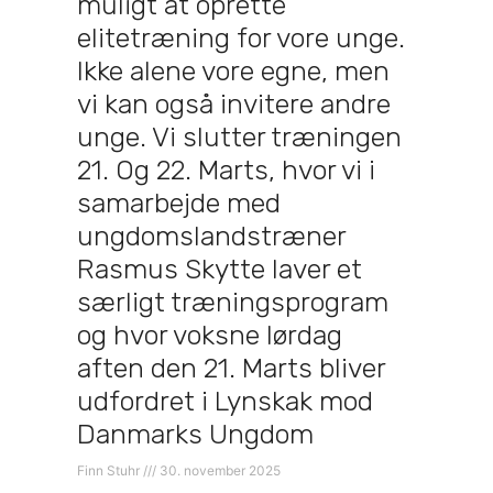
muligt at oprette
elitetræning for vore unge.
Ikke alene vore egne, men
vi kan også invitere andre
unge. Vi slutter træningen
21. Og 22. Marts, hvor vi i
samarbejde med
ungdomslandstræner
Rasmus Skytte laver et
særligt træningsprogram
og hvor voksne lørdag
aften den 21. Marts bliver
udfordret i Lynskak mod
Danmarks Ungdom
Finn Stuhr
30. november 2025