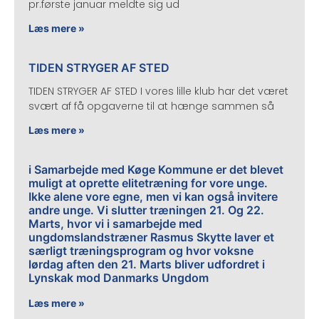
pr.første januar meldte sig ud
Læs mere »
TIDEN STRYGER AF STED
TIDEN STRYGER AF STED I vores lille klub har det været
svært af få opgaverne til at hænge sammen så
Læs mere »
i Samarbejde med Køge Kommune er det blevet
muligt at oprette elitetræning for vore unge.
Ikke alene vore egne, men vi kan også invitere
andre unge. Vi slutter træningen 21. Og 22.
Marts, hvor vi i samarbejde med
ungdomslandstræner Rasmus Skytte laver et
særligt træningsprogram og hvor voksne
lørdag aften den 21. Marts bliver udfordret i
Lynskak mod Danmarks Ungdom
Læs mere »