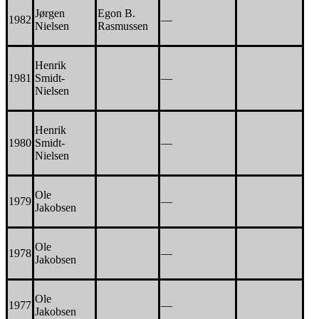
Jørgen
Egon B.
1982
—
Nielsen
Rasmussen
Henrik
1981
Smidt-
—
Nielsen
Henrik
1980
Smidt-
—
Nielsen
Ole
1979
—
Jakobsen
Ole
1978
—
Jakobsen
Ole
1977
—
Jakobsen