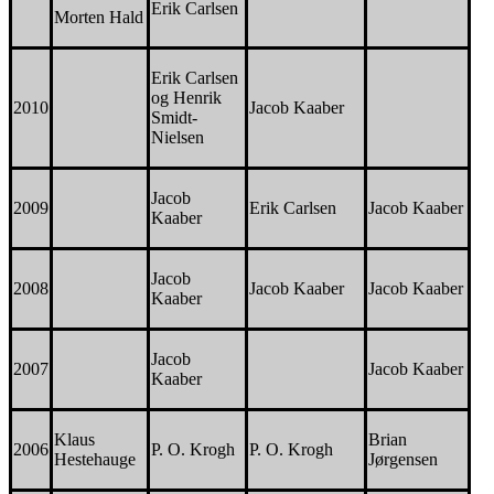
Erik Carlsen
Morten Hald
Erik Carlsen
og Henrik
2010
Jacob Kaaber
Smidt-
Nielsen
Jacob
2009
Erik Carlsen
Jacob Kaaber
Kaaber
Jacob
2008
Jacob Kaaber
Jacob Kaaber
Kaaber
Jacob
2007
Jacob Kaaber
Kaaber
Klaus
Brian
2006
P. O. Krogh
P. O. Krogh
Hestehauge
Jørgensen