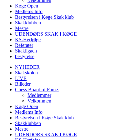
Velkommen
Køge Open
Medlems Info
Bestyrelsen i Køge Skak klub
Skakklubben
Mestre
UDENDØRS SKAK I KØGE
KS-Herfølge
Referater
Skakligaen
bestyrelse
NYHEDER
Skakskolen
LIVE
Billeder
Chess Board of Fame.
Medlemmer
Velkommen
Køge Open
Medlems Info
Bestyrelsen i Køge Skak klub
Skakklubben
Mestre
UDENDØRS SKAK I KØGE