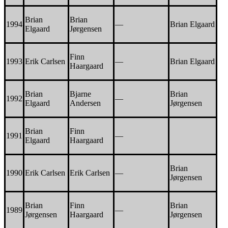
Brian
Brian
1994
—
Brian Elgaard
Elgaard
Jørgensen
Finn
1993
Erik Carlsen
—
Brian Elgaard
Haargaard
Brian
Bjarne
Brian
1992
—
Elgaard
Andersen
Jørgensen
Brian
Finn
1991
—
Elgaard
Haargaard
Brian
1990
Erik Carlsen
Erik Carlsen
—
Jørgensen
Brian
Finn
Brian
1989
—
Jørgensen
Haargaard
Jørgensen