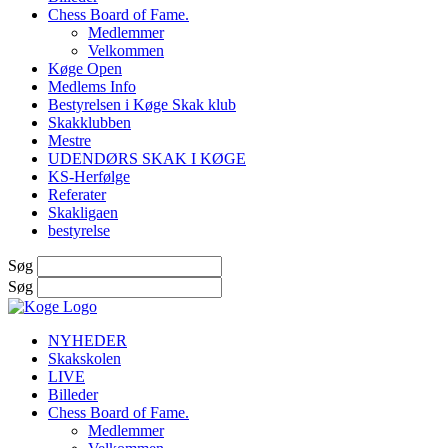
Chess Board of Fame.
Medlemmer
Velkommen
Køge Open
Medlems Info
Bestyrelsen i Køge Skak klub
Skakklubben
Mestre
UDENDØRS SKAK I KØGE
KS-Herfølge
Referater
Skakligaen
bestyrelse
Søg
Søg
NYHEDER
Skakskolen
LIVE
Billeder
Chess Board of Fame.
Medlemmer