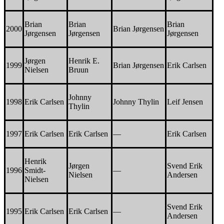
Brian
Brian
Brian
2000
Brian Jørgensen
Jørgensen
Jørgensen
Jørgensen
Jørgen
Henrik E.
1999
Brian Jørgensen
Erik Carlsen
Nielsen
Bruun
Johnny
1998
Erik Carlsen
Johnny Thylin
Leif Jensen
Thylin
1997
Erik Carlsen
Erik Carlsen
—
Erik Carlsen
Henrik
Jørgen
Svend Erik
1996
Smidt-
—
Nielsen
Andersen
Nielsen
Svend Erik
1995
Erik Carlsen
Erik Carlsen
—
Andersen