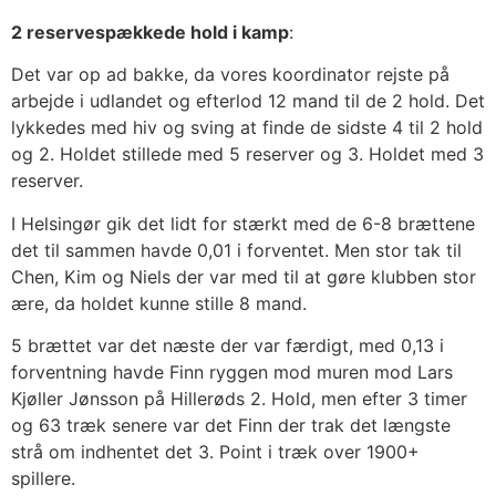
2 reservespækkede hold i kamp
:
Det var op ad bakke, da vores koordinator rejste på
arbejde i udlandet og efterlod 12 mand til de 2 hold. Det
lykkedes med hiv og sving at finde de sidste 4 til 2 hold
og 2. Holdet stillede med 5 reserver og 3. Holdet med 3
reserver.
I Helsingør gik det lidt for stærkt med de 6-8 brættene
det til sammen havde 0,01 i forventet. Men stor tak til
Chen, Kim og Niels der var med til at gøre klubben stor
ære, da holdet kunne stille 8 mand.
5 brættet var det næste der var færdigt, med 0,13 i
forventning havde Finn ryggen mod muren mod Lars
Kjøller Jønsson på Hillerøds 2. Hold, men efter 3 timer
og 63 træk senere var det Finn der trak det længste
strå om indhentet det 3. Point i træk over 1900+
spillere.