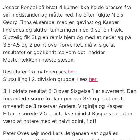
Jesper Pondal på bræt 4 kunne ikke holde presset fra
sin modstander og måtte ned, herefter fulgte Niels
Georg Finns eksempel med en gevinst og Kasper
ligeledes og slutter turneringen med 3 sejre i træk.
Sluttelig fik Stig en remis hjem og med et nederlag på
3,5-4,5 og 2 point over forventet, må vi sige at
resultatet er godkendt, selvom det hedder
Mesterrækken i næste sæson.
Resultater fra matchen ses
her:
Slutstilling i 2. division gruppe 1 ses
her:
3. Holdets resultat 5-3 over Slagelse 1 er suverænt. Den
forventede score for kampen var 3-5 og det endte
omvendt de 3 reserver Anders, Virginija og Kasper
Erboe scorede 2,5 point. Ikke mindst Kaspers debut er
værd at notere med et halvt point, flot!
Peter Oves sejr mod Lars Jørgensen var også en