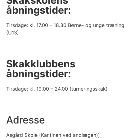
Skakskolens
åbningstider:
Tirsdage: kl. 17.00 – 18.30 Børne- og unge træning
(U13)
Skakklubbens
åbningstider:
Tirsdage: kl. 19.00 – 24.00 (turneringsskak)
Adresse
Asgård Skole (Kantinen ved andlægen))