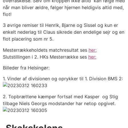
overraskelse. Selv om kroppen ikke altid kan følge med
når man bliver ældre, følger hjernen heldigvis altid med,
flot!
3 øvrige remiser til Henrik, Bjarne og Sissel og kun er
enkelt nederlag til Claus sikrede den endelige sejr og en
flot placering som nr 5.
Mesterrækkeholdets matchresultat ses
her:
Slutstillingen i 2. HKs Mesterrække ses
her:
Billeder fra Helsingør:
1. Vinder af divisionen og oprykker til 1. Division BMS 2:
2. Topbrættene kæmper fortsat med Kasper og Stig
tilbage Niels Georgs modstander har netop opgivet.