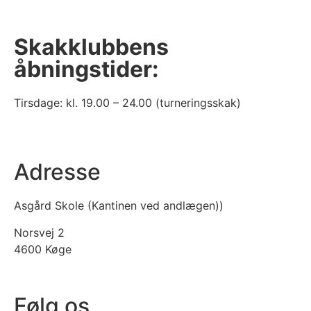
Skakklubbens
åbningstider:
Tirsdage: kl. 19.00 – 24.00 (turneringsskak)
Adresse
Asgård Skole (Kantinen ved andlægen))
Norsvej 2
4600 Køge
Følg os