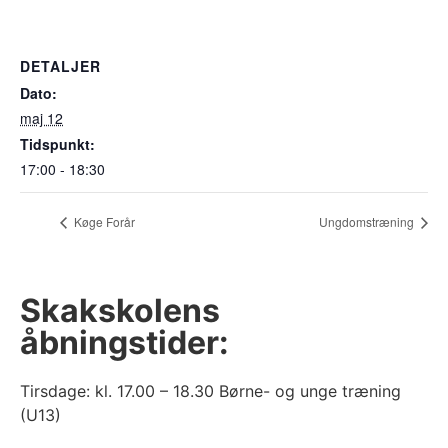
DETALJER
Dato:
maj 12
Tidspunkt:
17:00 - 18:30
Køge Forår
Ungdomstræning
Skakskolens
åbningstider:
Tirsdage: kl. 17.00 – 18.30 Børne- og unge træning
(U13)