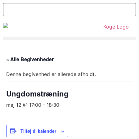
« Alle Begivenheder
Denne begivenhed er allerede afholdt.
Ungdomstræning
maj 12 @ 17:00
-
18:30
Tilføj til kalender