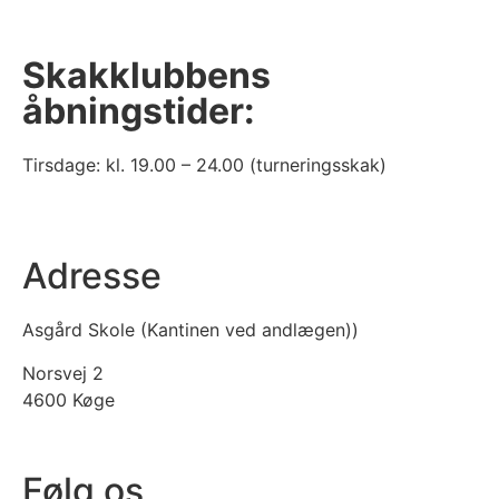
Skakklubbens
åbningstider:
Tirsdage: kl. 19.00 – 24.00 (turneringsskak)
Adresse
Asgård Skole (Kantinen ved andlægen))
Norsvej 2
4600 Køge
Følg os