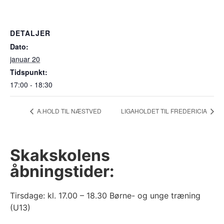
DETALJER
Dato:
januar 20
Tidspunkt:
17:00 - 18:30
A.HOLD TIL NÆSTVED
LIGAHOLDET TIL FREDERICIA
Skakskolens
åbningstider:
Tirsdage: kl. 17.00 – 18.30 Børne- og unge træning
(U13)