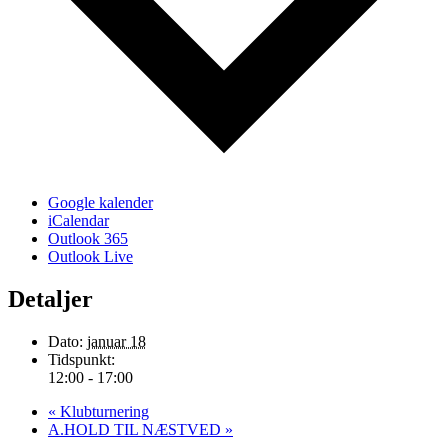
Google kalender
iCalendar
Outlook 365
Outlook Live
Detaljer
Dato:
januar 18
Tidspunkt:
12:00 - 17:00
«
Klubturnering
A.HOLD TIL NÆSTVED
»