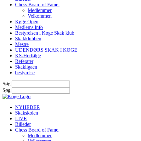
Chess Board of Fame.
Medlemmer
Velkommen
Køge Open
Medlems Info
Bestyrelsen i Køge Skak klub
Skakklubben
Mestre
UDENDØRS SKAK I KØGE
KS-Herfølge
Referater
Skakligaen
bestyrelse
Søg
Søg
NYHEDER
Skakskolen
LIVE
Billeder
Chess Board of Fame.
Medlemmer