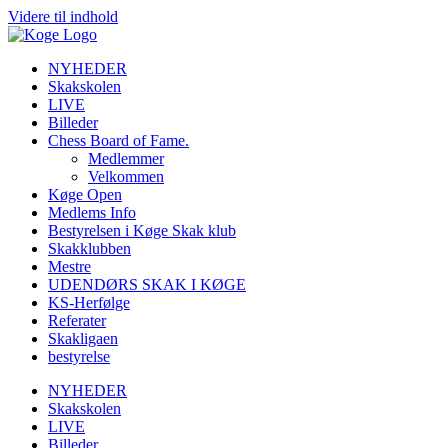
Videre til indhold
NYHEDER
Skakskolen
LIVE
Billeder
Chess Board of Fame.
Medlemmer
Velkommen
Køge Open
Medlems Info
Bestyrelsen i Køge Skak klub
Skakklubben
Mestre
UDENDØRS SKAK I KØGE
KS-Herfølge
Referater
Skakligaen
bestyrelse
NYHEDER
Skakskolen
LIVE
Billeder