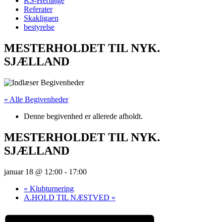
KS-Herfølge
Referater
Skakligaen
bestyrelse
MESTERHOLDET TIL NYK.
SJÆLLAND
« Alle Begivenheder
Denne begivenhed er allerede afholdt.
MESTERHOLDET TIL NYK.
SJÆLLAND
januar 18 @ 12:00
-
17:00
«
Klubturnering
A.HOLD TIL NÆSTVED
»