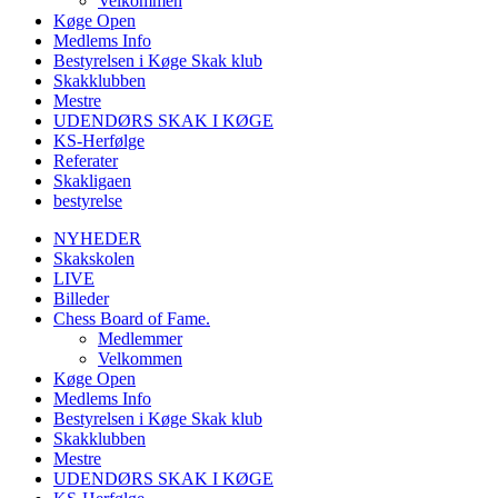
Velkommen
Køge Open
Medlems Info
Bestyrelsen i Køge Skak klub
Skakklubben
Mestre
UDENDØRS SKAK I KØGE
KS-Herfølge
Referater
Skakligaen
bestyrelse
NYHEDER
Skakskolen
LIVE
Billeder
Chess Board of Fame.
Medlemmer
Velkommen
Køge Open
Medlems Info
Bestyrelsen i Køge Skak klub
Skakklubben
Mestre
UDENDØRS SKAK I KØGE