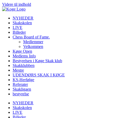
Videre til indhold
NYHEDER
Skakskolen
LIVE
Billeder
Chess Board of Fame.
Medlemmer
Velkommen
Køge Open
Medlems Info
Bestyrelsen i Køge Skak klub
Skakklubben
Mestre
UDENDØRS SKAK I KØGE
KS-Herfølge
Referater
Skakligaen
bestyrelse
NYHEDER
Skakskolen
LIVE
Billeder