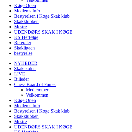
Velkommen
Køge Open
Medlems Info
Bestyrelsen i Køge Skak klub
Skakklubben
Mestre
UDENDØRS SKAK I KØGE
KS-Herfølge
Referater
Skakligaen
bestyrelse
NYHEDER
Skakskolen
LIVE
Billeder
Chess Board of Fame.
Medlemmer
Velkommen
Køge Open
Medlems Info
Bestyrelsen i Køge Skak klub
Skakklubben
Mestre
UDENDØRS SKAK I KØGE