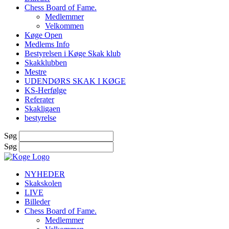
Chess Board of Fame.
Medlemmer
Velkommen
Køge Open
Medlems Info
Bestyrelsen i Køge Skak klub
Skakklubben
Mestre
UDENDØRS SKAK I KØGE
KS-Herfølge
Referater
Skakligaen
bestyrelse
Søg
Søg
NYHEDER
Skakskolen
LIVE
Billeder
Chess Board of Fame.
Medlemmer