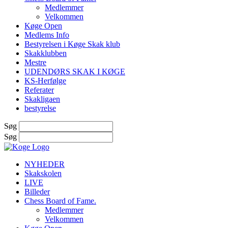
Medlemmer
Velkommen
Køge Open
Medlems Info
Bestyrelsen i Køge Skak klub
Skakklubben
Mestre
UDENDØRS SKAK I KØGE
KS-Herfølge
Referater
Skakligaen
bestyrelse
Søg
Søg
NYHEDER
Skakskolen
LIVE
Billeder
Chess Board of Fame.
Medlemmer
Velkommen